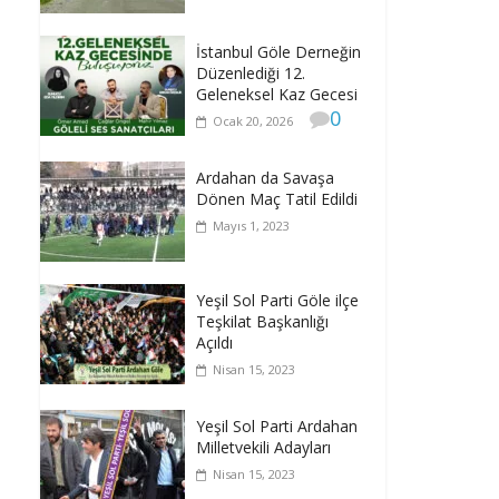
İstanbul Göle Derneğin
Düzenlediği 12.
Geleneksel Kaz Gecesi
0
Ocak 20, 2026
Ardahan da Savaşa
Dönen Maç Tatil Edildi
Mayıs 1, 2023
Yeşil Sol Parti Göle ilçe
Teşkilat Başkanlığı
Açıldı
Nisan 15, 2023
Yeşil Sol Parti Ardahan
Milletvekili Adayları
Nisan 15, 2023