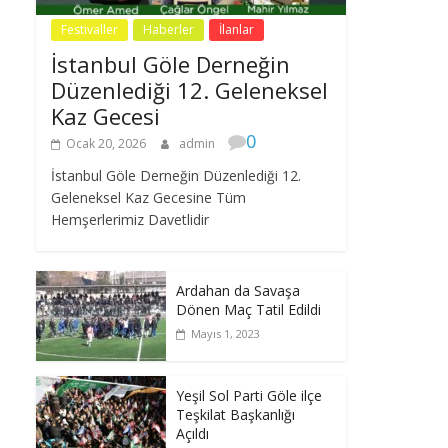
Festivaller
Haberler
İlanlar
İstanbul Göle Derneğin
Düzenlediği 12. Geleneksel
Kaz Gecesi
0
Ocak 20, 2026
admin
İstanbul Göle Derneğin Düzenlediği 12.
Geleneksel Kaz Gecesine Tüm
Hemşerlerimiz Davetlidir
Ardahan da Savaşa
Dönen Maç Tatil Edildi
Mayıs 1, 2023
Yeşil Sol Parti Göle ilçe
Teşkilat Başkanlığı
Açıldı