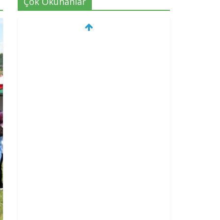
Çok Okunanlar