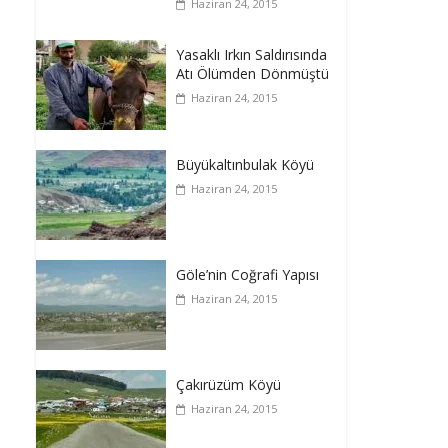
Haziran 24, 2015
Yasaklı Irkın Saldırısında
Atı Ölümden Dönmüştü
Haziran 24, 2015
Büyükaltınbulak Köyü
Haziran 24, 2015
Göle’nin Coğrafi Yapısı
Haziran 24, 2015
Çakırüzüm Köyü
Haziran 24, 2015