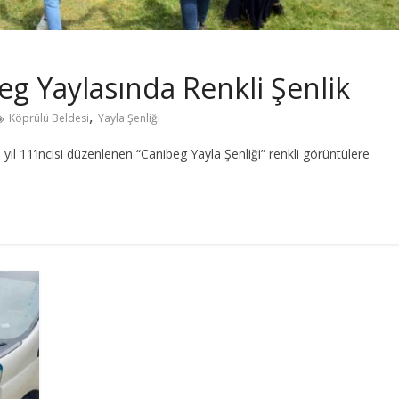
eg Yaylasında Renkli Şenlik
,
Köprülü Beldesi
Yayla Şenliği
 yıl 11’incisi düzenlenen “Canibeg Yayla Şenliği” renkli görüntülere