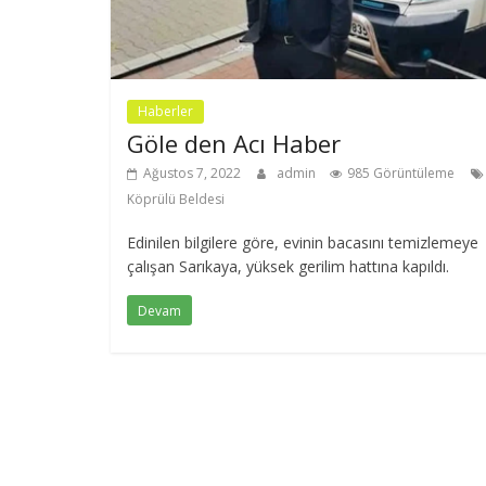
Haberler
Göle den Acı Haber
Ağustos 7, 2022
admin
985 Görüntüleme
Köprülü Beldesi
Edinilen bilgilere göre, evinin bacasını temizlemeye
çalışan Sarıkaya, yüksek gerilim hattına kapıldı.
Devam