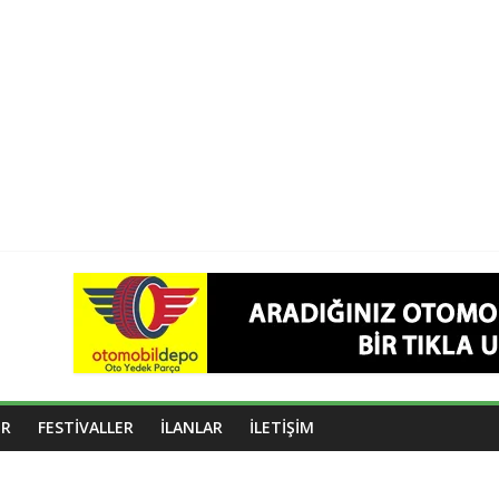
OR
FESTIVALLER
İLANLAR
İLETIŞIM