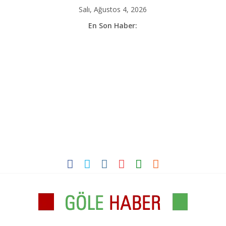
İçeriği
Salı, Ağustos 4, 2026
atla
En Son Haber: