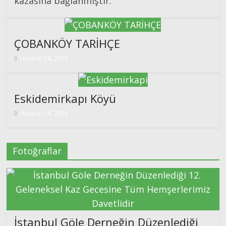
kazasına bağlanmıştır.
ÇOBANKÖY TARİHÇE
Haziran 24, 2015
Eskidemirkapı Köyü
Haziran 24, 2015
Fotoğraflar
İstanbul Göle Derneğin Düzenlediği