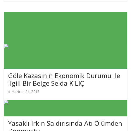
Popüler
Yeni
Yorum
Göle Kazasının Ekonomik Durumu ile
ilgili Bir Belge Selda KILIÇ
Haziran 24, 2015
Yasaklı Irkın Saldırısında Atı Ölümden
Dönmüştü