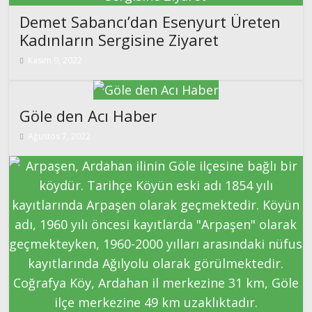
Demet Sabancı’dan Esenyurt Üreten
Kadınların Sergisine Ziyaret
Kasım 9, 2022
Göle den Acı Haber
Ağustos 7, 2022