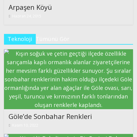
Arpaşen Köyü
Haziran 24, 2015
Teknoloji
Tümünü Gör
Göle’de Sonbahar Renkleri
Kasım 10, 2022