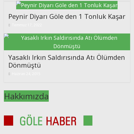
Peynir Diyarı Göle den 1 Tonluk Kaşar
Temmuz 17, 2022
Yasaklı Irkın Saldırısında Atı Ölümden
Dönmüştü
Haziran 24, 2015
Hakkımızda