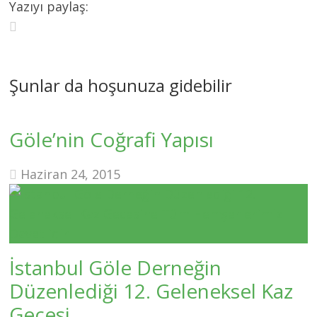
Yazıyı paylaş:
Şunlar da hoşunuza gidebilir
Göle’nin Coğrafi Yapısı
Haziran 24, 2015
İstanbul Göle Derneğin
Düzenlediği 12. Geleneksel Kaz
Gecesi