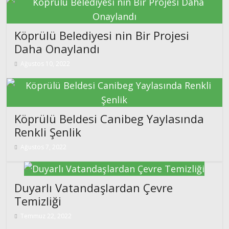
Köprülü Belediyesi nin Bir Projesi
Daha Onaylandı
Ağustos 10, 2022
Köprülü Beldesi Canibeg Yaylasında
Renkli Şenlik
Ağustos 7, 2022
Duyarlı Vatandaşlardan Çevre
Temizliği
Temmuz 22, 2022