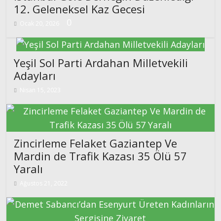
12. Geleneksel Kaz Gecesi
0
Ocak 20, 2026
Yeşil Sol Parti Ardahan Milletvekili
Adayları
Nisan 15, 2023
Zincirleme Felaket Gaziantep Ve
Mardin de Trafik Kazası 35 Ölü 57
Yaralı
Ağustos 21, 2022