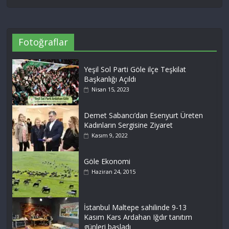
Fotoğraflar
Yeşil Sol Parti Göle ilçe Teşkilat
Başkanlığı Açıldı
Nisan 15, 2023
Demet Sabancı’dan Esenyurt Üreten
Kadınların Sergisine Ziyaret
Kasım 9, 2022
Göle Ekonomi
Haziran 24, 2015
İstanbul Maltepe sahilinde 9-13
Kasım Kars Ardahan Iğdır tanıtım
günleri başladı