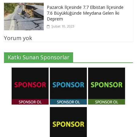
Pazarcık İlçesinde 7.7 Elbistan İlçesinde
7.6 Büyüklüğünde Meydana Gelen İki
Deprem
Şubat 10, 2023
Yorum yok
Katkı Sunan Sponsorlar