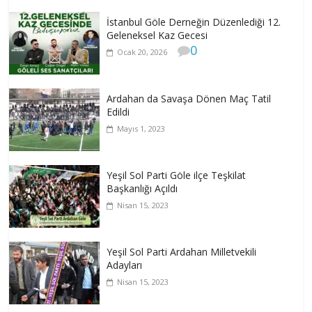
İstanbul Göle Derneğin Düzenlediği 12.
Geleneksel Kaz Gecesi
0
Ocak 20, 2026
Ardahan da Savaşa Dönen Maç Tatil
Edildi
Mayıs 1, 2023
Yeşil Sol Parti Göle ilçe Teşkilat
Başkanlığı Açıldı
Nisan 15, 2023
Yeşil Sol Parti Ardahan Milletvekili
Adayları
Nisan 15, 2023