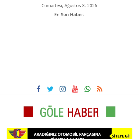
İçeriği
Cumartesi, Ağustos 8, 2026
atla
En Son Haber:
Göle