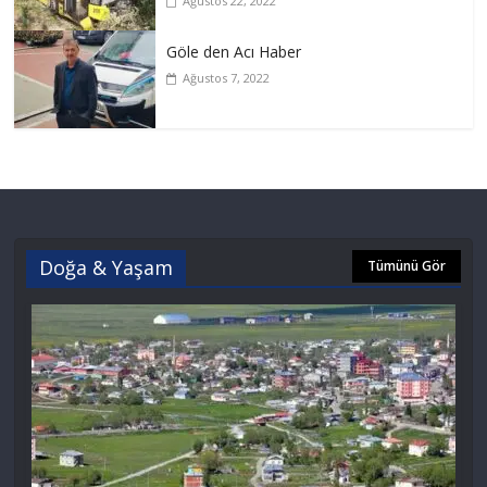
Ağustos 22, 2022
Göle den Acı Haber
Ağustos 7, 2022
Doğa & Yaşam
Tümünü Gör