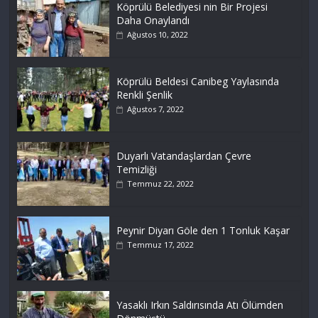
Köprülü Belediyesi nin Bir Projesi
Daha Onaylandı
Ağustos 10, 2022
Köprülü Beldesi Canibeg Yaylasında
Renkli Şenlik
Ağustos 7, 2022
Duyarlı Vatandaşlardan Çevre
Temizliği
Temmuz 22, 2022
Peynir Diyarı Göle den 1 Tonluk Kaşar
Temmuz 17, 2022
Yasaklı Irkın Saldırısında Atı Ölümden