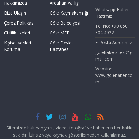
Hakkımızda
Ardahan Valiliği
Whatsapp Haber
Bize Ulaşın
Göle Kaymakamlığı
Hattımız
Çerez Politikası
Göle Belediyesi
Tel No: +90 850
304 4922
Gizlilik İlkeleri
Göle MEB
E-Posta Adresimiz
Kişisel Verileri
Göle Devlet
Koruma
Hastanesi
golehabersitesi@g
mail.com
Website:
www.golehaber.co
m
Sitemizde bulunan yazı , video, fotoğraf ve haberlerin her hakkı
saklıdır. İzinsiz veya kaynak gösterilemeden kullanılamaz.