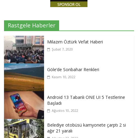
Rastgele Haberler
Milazım Öztürk Vefat Haberi
Şubat 7, 2020
Göle’de Sonbahar Renkleri
Kasım 10, 2022
Android 13 Tabanlı ONE UI 5 Testlerine
Başladı
Ağustos 10, 2022
Belediye otobüsü kamyonete çarptı 2 si
ağır 21 yaralı