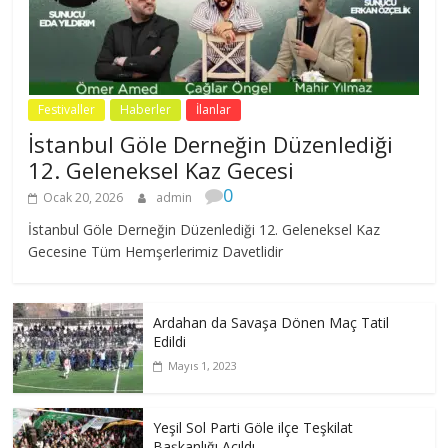
Festivaller
Haberler
İlanlar
İstanbul Göle Derneğin Düzenlediği
12. Geleneksel Kaz Gecesi
0
Ocak 20, 2026
admin
İstanbul Göle Derneğin Düzenlediği 12. Geleneksel Kaz
Gecesine Tüm Hemşerlerimiz Davetlidir
Ardahan da Savaşa Dönen Maç Tatil
Edildi
Mayıs 1, 2023
Yeşil Sol Parti Göle ilçe Teşkilat
Başkanlığı Açıldı