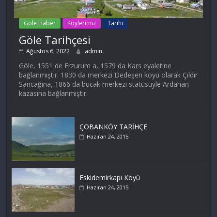
Göle Haber
Köylerimiz
Tarihi
Göle Tarihçesi
Ağustos 6, 2022
admin
Göle, 1551 de Erzurum a, 1579 da Kars eyaletine
bağlanmıştır. 1830 da merkezi Dedeşen köyü olarak Çıldır
Sancağına, 1866 da bucak merkezi statüsüyle Ardahan
kazasına bağlanmıştır.
ÇOBANKÖY TARİHÇE
Haziran 24, 2015
Eskidemirkapı Köyü
Haziran 24, 2015