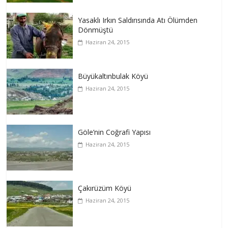
Yasaklı Irkın Saldırısında Atı Ölümden
Dönmüştü
Haziran 24, 2015
Büyükaltınbulak Köyü
Haziran 24, 2015
Göle’nin Coğrafi Yapısı
Haziran 24, 2015
Çakırüzüm Köyü
Haziran 24, 2015