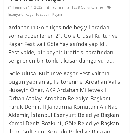
Temmuz 17, 2022
admin
1279 Görüntüleme
,
,
Esenyurt
Kaşar Festivali
Peynir
Ardahan’ın Göle ilçesinde beş yıl aradan
sonra düzenlenen 21. Göle Ulusal Kültür ve
Kaşar Festivali Göle Yaylası’nda yapıldı.
Festivalde, bir peynir üreticisi tarafından
sergilenen bir tonluk kaşar damga vurdu.
Göle Ulusal Kültür ve Kaşar Festivali’nin
bugün yapılan açılış törenine, Ardahan Valisi
Hüseyin Öner, AKP Ardahan Milletvekili
Orhan Atalay, Ardahan Belediye Başkanı
Faruk Demir, İl Jandarma Komutanı Ali Naci
Aldemir, İstanbul Esenyurt Belediye Başkanı
Kemal Deniz Bozkurt, Göle Belediye Başkanı
İlhan Gültekin, Köprülü Belediye Başkanı