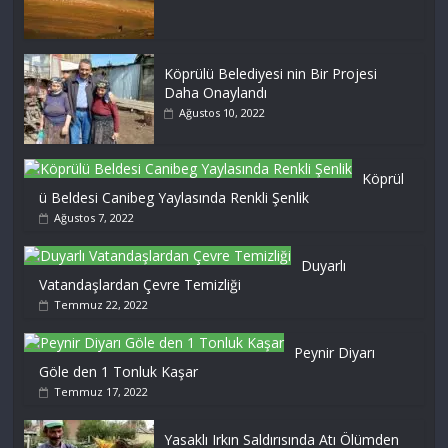
Köprülü Belediyesi nin Bir Projesi
Daha Onaylandı
Ağustos 10, 2022
Köprül
ü Beldesi Canibeg Yaylasında Renkli Şenlik
Ağustos 7, 2022
Duyarlı
Vatandaşlardan Çevre Temizliği
Temmuz 22, 2022
Peynir Diyarı
Göle den 1 Tonluk Kaşar
Temmuz 17, 2022
Yasaklı Irkın Saldırısında Atı Ölümden