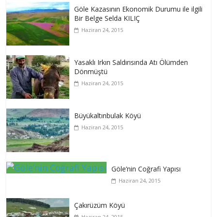
Göle Kazasının Ekonomik Durumu ile ilgili
Bir Belge Selda KILIÇ
Haziran 24, 2015
Yasaklı Irkın Saldırısında Atı Ölümden
Dönmüştü
Haziran 24, 2015
Büyükaltınbulak Köyü
Haziran 24, 2015
Göle’nin Coğrafi Yapısı
Haziran 24, 2015
Çakırüzüm Köyü
Haziran 24, 2015