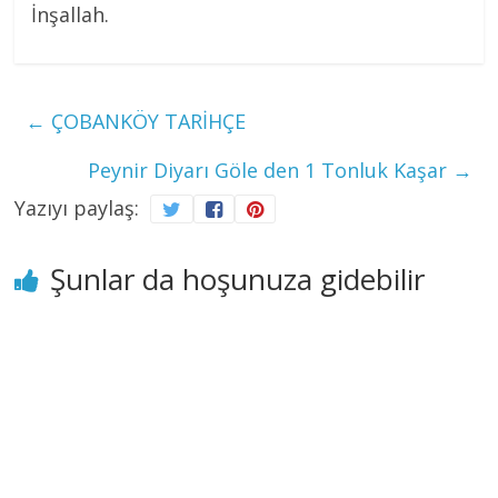
İnşallah.
←
ÇOBANKÖY TARİHÇE
Peynir Diyarı Göle den 1 Tonluk Kaşar
→
Yazıyı paylaş:
Şunlar da hoşunuza gidebilir