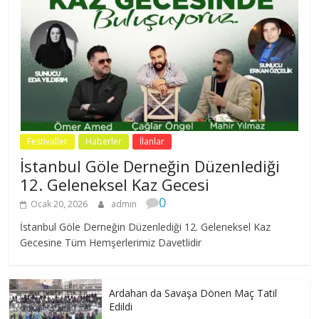
Festivaller
Haberler
İlanlar
İstanbul Göle Derneğin Düzenlediği
12. Geleneksel Kaz Gecesi
0
Ocak 20, 2026
admin
İstanbul Göle Derneğin Düzenlediği 12. Geleneksel Kaz
Gecesine Tüm Hemşerlerimiz Davetlidir
Ardahan da Savaşa Dönen Maç Tatil
Edildi