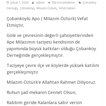
Şubat 7, 2020
admin
936 Görüntüleme
Çobanköy
,
,
,
Derneği
Çobanköyl
Milazım Öztürk
Vefat Haberi
Çobanköylü Apo ( Milazım Öztürk) Vefat
Etmiştir,
Göle ve çevresinin değerli şahsiyetlerinden
Ape Milazımın taziyesi kendisinin de
yapımında büyük katkıları olduğu Çobanköy
Derneğinde gerçekleşmiştir.
Taziyeye çevre ilçe ve köylerde yüksek katılım
gerçekleşmiştir.
Milazım Öztürk’e Allahtan Rahmet Diliyoruz.
Ruhun şad mekanın Cennet Olsun,
Rabbim geride Kalanlara sabır versin