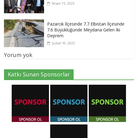
Nisan 15, 2023
Pazarcık İlçesinde 7.7 Elbistan İlçesinde
7.6 Büyüklüğünde Meydana Gelen İki
Deprem
Şubat 10, 2023
Yorum yok
Katkı Sunan Sponsorlar