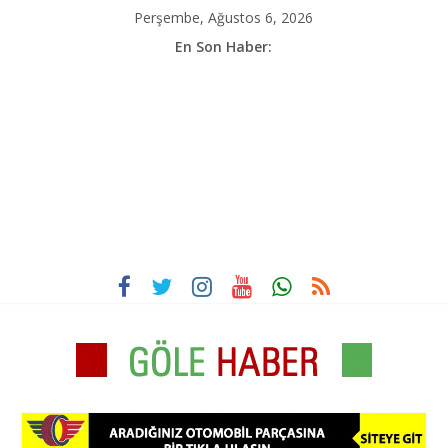
İçeriği
Perşembe, Ağustos 6, 2026
atla
En Son Haber:
Göle