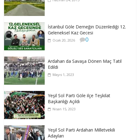
İstanbul Göle Derneğin Düzenlediği 12.
Geleneksel Kaz Gecesi
0
Ocak 20, 2026
Ardahan da Savaşa Dönen Maç Tatil
Edildi
Mayıs 1, 2023
Yeşil Sol Parti Göle ilçe Teşkilat
Başkanlığı Açıldı
Nisan 15, 2023
Yeşil Sol Parti Ardahan Milletvekili
Adayları