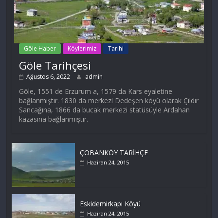
Göle Haber
Köylerimiz
Tarihi
Göle Tarihçesi
Ağustos 6, 2022
admin
Göle, 1551 de Erzurum a, 1579 da Kars eyaletine
bağlanmıştır. 1830 da merkezi Dedeşen köyü olarak Çıldır
Sancağına, 1866 da bucak merkezi statüsüyle Ardahan
kazasına bağlanmıştır.
ÇOBANKÖY TARİHÇE
Haziran 24, 2015
Eskidemirkapı Köyü
Haziran 24, 2015