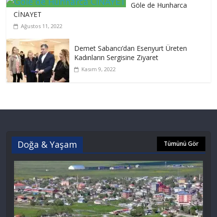
Göle de Hunharca
CİNAYET
Ağustos 11, 2022
Demet Sabancı’dan Esenyurt Üreten
Kadınların Sergisine Ziyaret
Kasım 9, 2022
Doğa & Yaşam
Tümünü Gör