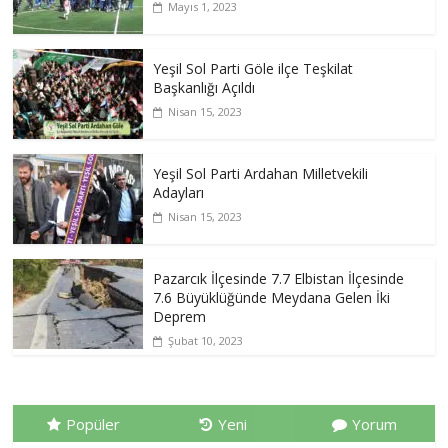
Mayıs 1, 2023
Yeşil Sol Parti Göle ilçe Teşkilat
Başkanlığı Açıldı
Nisan 15, 2023
Yeşil Sol Parti Ardahan Milletvekili
Adayları
Nisan 15, 2023
Pazarcık İlçesinde 7.7 Elbistan İlçesinde
7.6 Büyüklüğünde Meydana Gelen İki
Deprem
Şubat 10, 2023
Popüler
Yeni
Yorum