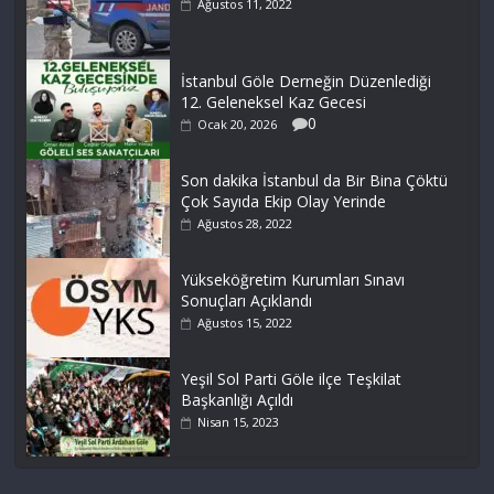
Ağustos 11, 2022
İstanbul Göle Derneğin Düzenlediği
12. Geleneksel Kaz Gecesi
0
Ocak 20, 2026
Son dakika İstanbul da Bir Bina Çöktü
Çok Sayıda Ekip Olay Yerinde
Ağustos 28, 2022
Yükseköğretim Kurumları Sınavı
Sonuçları Açıklandı
Ağustos 15, 2022
Yeşil Sol Parti Göle ilçe Teşkilat
Başkanlığı Açıldı
Nisan 15, 2023