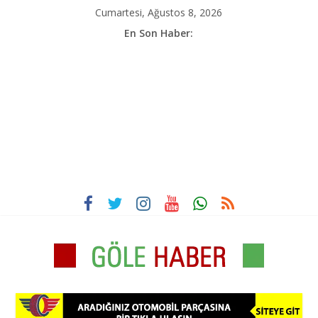
İçeriği
Cumartesi, Ağustos 8, 2026
atla
En Son Haber:
Göle