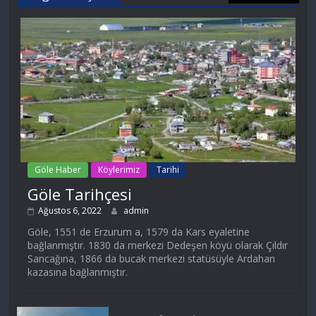
Göle Haber
Köylerimiz
Tarihi
Göle Tarihçesi
Ağustos 6, 2022
admin
Göle, 1551 de Erzurum a, 1579 da Kars eyaletine
bağlanmıştır. 1830 da merkezi Dedeşen köyü olarak Çıldır
Sancağına, 1866 da bucak merkezi statüsüyle Ardahan
kazasına bağlanmıştır.