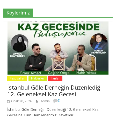
Köylerimiz
Festivaller
Haberler
İlanlar
İstanbul Göle Derneğin Düzenlediği
12. Geleneksel Kaz Gecesi
0
Ocak 20, 2026
admin
İstanbul Göle Derneğin Düzenlediği 12. Geleneksel Kaz
Gecesine Tüm Hemşerlerimiz Davetlidir