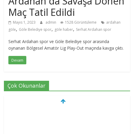
Ardahan da Savaşa Dönen
Maç Tatil Edildi
Mayıs 1, 2023
admin
1528 Görüntüleme
ardahan
,
,
,
göle
Göle Belediye spor
göle haber
Serhat Ardahan spor
Serhat Ardahan spor ve Göle Belediye spor arasında
oynanan Bölgesel Amatör Lig Play-Out maçında kavga çıktı.
Devam
Çok Okunanlar