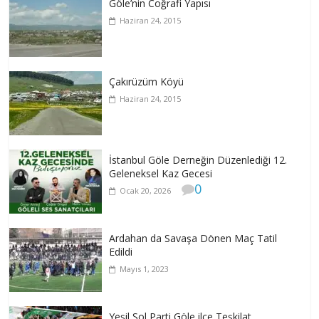
Göle’nin Coğrafi Yapısı
Haziran 24, 2015
Çakırüzüm Köyü
Haziran 24, 2015
İstanbul Göle Derneğin Düzenlediği 12.
Geleneksel Kaz Gecesi
0
Ocak 20, 2026
Ardahan da Savaşa Dönen Maç Tatil
Edildi
Mayıs 1, 2023
Yeşil Sol Parti Göle ilçe Teşkilat