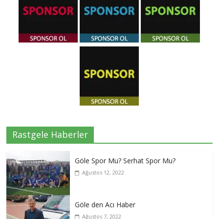
Rastgele Haberler
Göle Spor Mu? Serhat Spor Mu?
Ağustos 12, 2022
Göle den Acı Haber
Ağustos 7, 2022