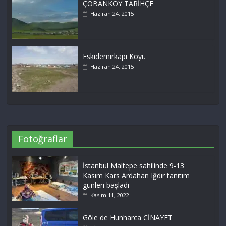
ÇOBANKÖY TARİHÇE
Haziran 24, 2015
Eskidemirkapı Köyü
Haziran 24, 2015
Fotoğraflar
İstanbul Maltepe sahilinde 9-13
Kasım Kars Ardahan Iğdır tanıtım
günleri başladı
Kasım 11, 2022
Göle de Hunharca CİNAYET