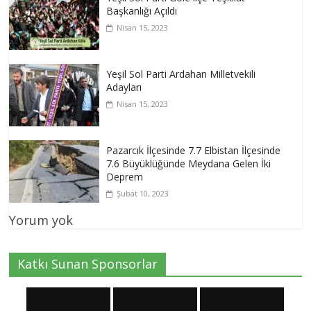
Başkanlığı Açıldı
Nisan 15, 2023
Yeşil Sol Parti Ardahan Milletvekili
Adayları
Nisan 15, 2023
Pazarcık İlçesinde 7.7 Elbistan İlçesinde
7.6 Büyüklüğünde Meydana Gelen İki
Deprem
Şubat 10, 2023
Yorum yok
Katkı Sunan Sponsorlar