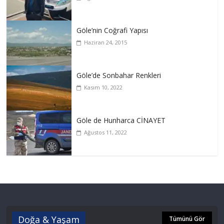
Göle’nin Coğrafi Yapısı
Haziran 24, 2015
Göle’de Sonbahar Renkleri
Kasım 10, 2022
Göle de Hunharca CİNAYET
Ağustos 11, 2022
Doğa & Yaşam
Tümünü Gör