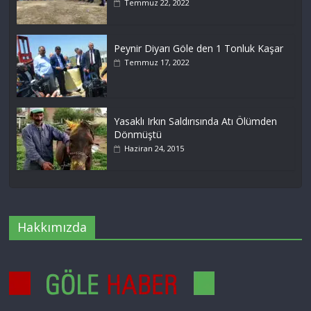
Temmuz 22, 2022
Peynir Diyarı Göle den 1 Tonluk Kaşar
Temmuz 17, 2022
Yasaklı Irkın Saldırısında Atı Ölümden
Dönmüştü
Haziran 24, 2015
Hakkımızda