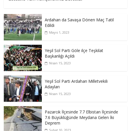
Ardahan da Savaşa Dönen Maç Tatil
Edildi
Mayıs 1, 2023
Yeşil Sol Parti Göle ilçe Teşkilat
Başkanlığı Açıldı
Nisan 15, 2023
Yeşil Sol Parti Ardahan Milletvekili
Adayları
Nisan 15, 2023
Pazarcık İlçesinde 7.7 Elbistan İlçesinde
7.6 Büyüklüğünde Meydana Gelen İki
Deprem
Şubat 10, 2023