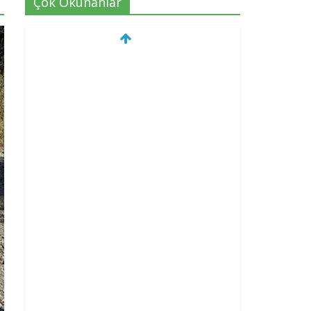
Çok Okunanlar