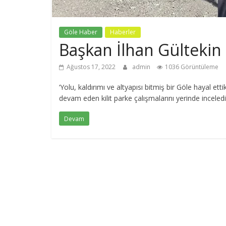
Göle Haber
Haberler
Başkan İlhan Gülteki
Ağustos 17, 2022
admin
1036 Görüntüleme
‘Yolu, kaldırımı ve altyapısı bitmiş bir Göle hayal e
devam eden kilit parke çalışmalarını yerinde inceledi 
Devam