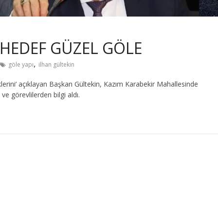
n HEDEF GÜZEL GÖLE
,
göle yapı
ilhan gültekin
ttiklerini’ açıklayan Başkan Gültekin, Kazım Karabekir Mahallesinde
ve görevlilerden bilgi aldı.