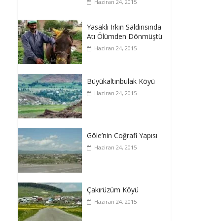
Haziran 24, 2015
Yasaklı Irkın Saldırısında
Atı Ölümden Dönmüştü
Haziran 24, 2015
Büyükaltınbulak Köyü
Haziran 24, 2015
Göle’nin Coğrafi Yapısı
Haziran 24, 2015
Çakırüzüm Köyü
Haziran 24, 2015