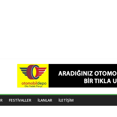
OR
FESTIVALLER
İLANLAR
İLETIŞIM