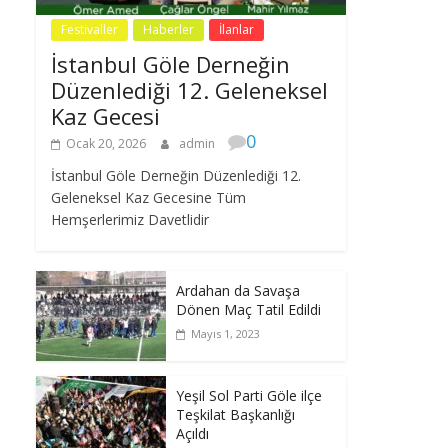
Festivaller
Haberler
İlanlar
İstanbul Göle Derneğin
Düzenlediği 12. Geleneksel
Kaz Gecesi
0
Ocak 20, 2026
admin
İstanbul Göle Derneğin Düzenlediği 12.
Geleneksel Kaz Gecesine Tüm
Hemşerlerimiz Davetlidir
Ardahan da Savaşa
Dönen Maç Tatil Edildi
Mayıs 1, 2023
Yeşil Sol Parti Göle ilçe
Teşkilat Başkanlığı
Açıldı