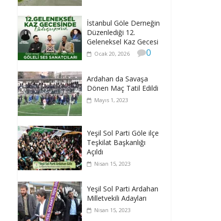
İstanbul Göle Derneğin
Düzenlediği 12.
Geleneksel Kaz Gecesi
0
Ocak 20, 2026
Ardahan da Savaşa
Dönen Maç Tatil Edildi
Mayıs 1, 2023
Yeşil Sol Parti Göle ilçe
Teşkilat Başkanlığı
Açıldı
Nisan 15, 2023
Yeşil Sol Parti Ardahan
Milletvekili Adayları
Nisan 15, 2023